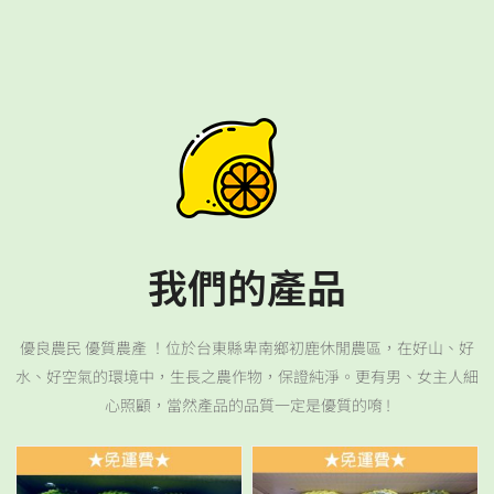
我們的產品
優良農民 優質農產 ！位於台東縣卑南鄉初鹿休閒農區，在好山、好
水、好空氣的環境中，生長之農作物，保證純淨。更有男、女主人細
心照顧，當然產品的品質一定是優質的唷 !