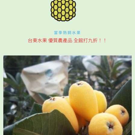
當季熱銷水果
台東水果 優質農產品 全館打九折！！