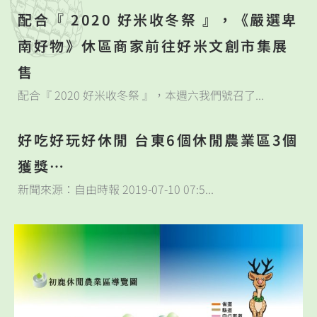
配合『 2020 好米收冬祭 』，《嚴選卑
南好物》休區商家前往好米文創市集展
售
配合『 2020 好米收冬祭 』，本週六我們號召了...
好吃好玩好休閒 台東6個休閒農業區3個
獲獎…
新聞來源：自由時報 2019-07-10 07:5...