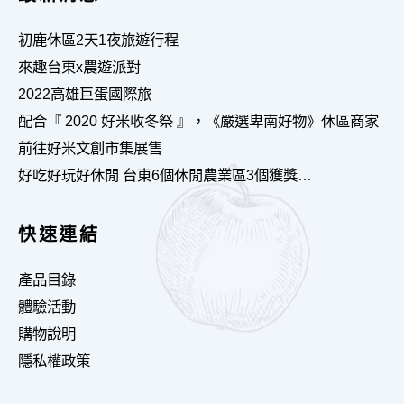
初鹿休區2天1夜旅遊行程
來趣台東x農遊派對
2022高雄巨蛋國際旅
配合『 2020 好米收冬祭 』，《嚴選卑南好物》休區商家
前往好米文創市集展售
好吃好玩好休閒 台東6個休閒農業區3個獲獎…
快速連結
產品目錄
體驗活動
購物說明
隱私權政策