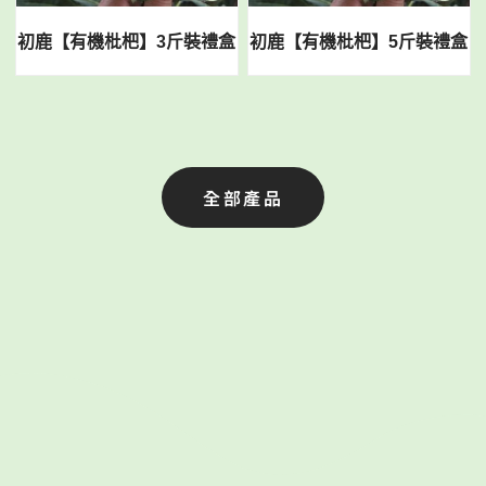
初鹿【有機枇杷】3斤裝禮盒
初鹿【有機枇杷】5斤裝禮盒
全部產品