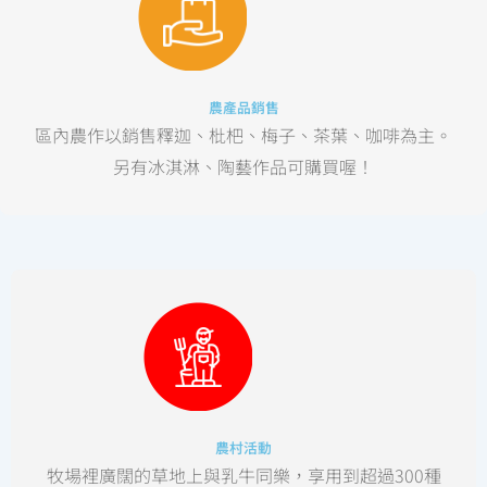
農產品銷售
區內農作以銷售釋迦、枇杷、梅子、茶葉、咖啡為主。
另有冰淇淋、陶藝作品可購買喔！
農村活動
牧場裡廣闊的草地上與乳牛同樂，享用到超過300種