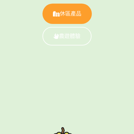
休區產品
農遊體驗