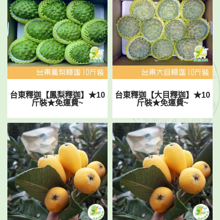
台東釋迦【鳳梨釋迦】★10
台東釋迦【大目釋迦】★10
斤裝★免運費~
斤裝★免運費~