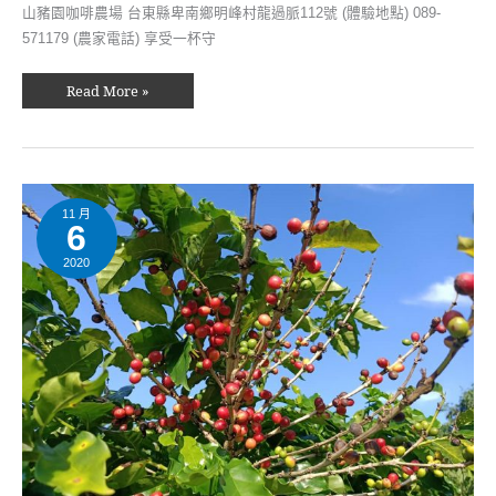
山豬園咖啡農場 台東縣卑南鄉明峰村龍過脈112號 (體驗地點) 089-
571179 (農家電話) 享受一杯守
Read More »
日
燒
咖
11 月
6
啡
體
驗
2020