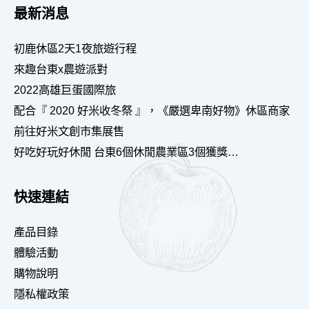
最新消息
初鹿休區2天1夜旅遊行程
來趣台東x農遊派對
2022高雄巨蛋國際旅
配合『 2020 好米收冬祭 』，《嚴選卑南好物》休區商家
前往好米文創市集展售
好吃好玩好休閒 台東6個休閒農業區3個獲獎…
快速連結
產品目錄
體驗活動
購物說明
隱私權政策