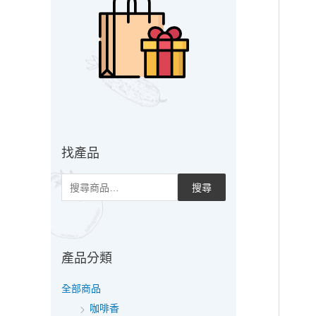
尋
關
鍵
字
:
找產品
搜尋
產品分類
全部商品
咖啡香