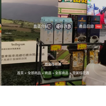
農區介紹
最新消息
產品目錄
Hot
霓裳桂花酒
首頁
全部商品
商品
全部商品
霓裳桂花酒