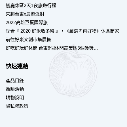
初鹿休區2天1夜旅遊行程
來趣台東x農遊派對
2022高雄巨蛋國際旅
配合『 2020 好米收冬祭 』，《嚴選卑南好物》休區商家
前往好米文創市集展售
好吃好玩好休閒 台東6個休閒農業區3個獲獎…
快速連結
產品目錄
體驗活動
購物說明
隱私權政策