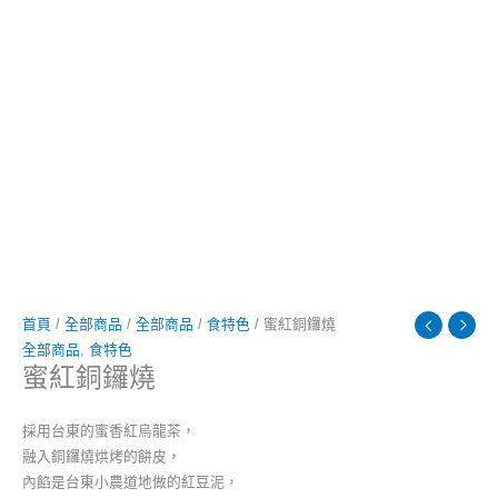
首頁
/
全部商品
/
全部商品
/
食特色
/ 蜜紅銅鑼燒
全部商品
,
食特色
蜜紅銅鑼燒
採用台東的蜜香紅烏龍茶，
融入銅鑼燒烘烤的餅皮，
內餡是台東小農道地做的紅豆泥，