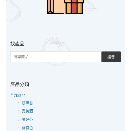
字
:
找產品
搜尋
產品分類
全部商品
咖啡香
品美酒
喝好茶
食特色