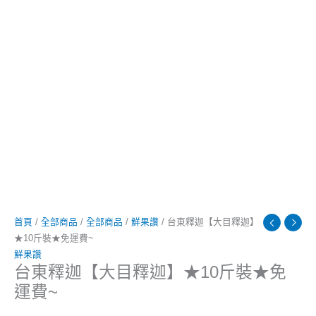
首頁
/
全部商品
/
全部商品
/
鮮果讚
/ 台東釋迦【大目釋迦】
★10斤裝★免運費~
鮮果讚
台東釋迦【大目釋迦】★10斤裝★免
運費~