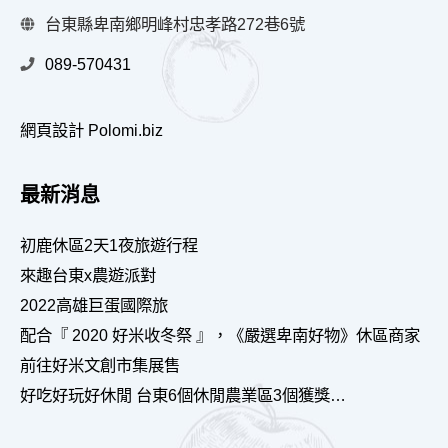
台東縣卑南鄉明峰村忠孝路272巷6號
089-570431
網頁設計 Polomi.biz
最新消息
初鹿休區2天1夜旅遊行程
來趣台東x農遊派對
2022高雄巨蛋國際旅
配合『 2020 好米收冬祭 』，《嚴選卑南好物》休區商家
前往好米文創市集展售
好吃好玩好休閒 台東6個休閒農業區3個獲獎…