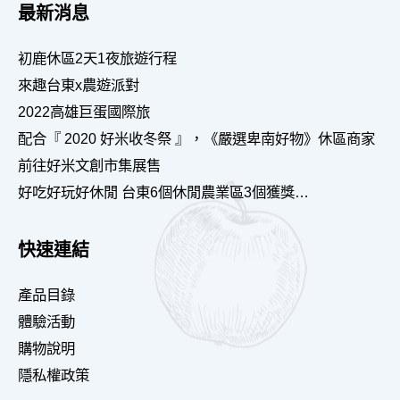
最新消息
初鹿休區2天1夜旅遊行程
來趣台東x農遊派對
2022高雄巨蛋國際旅
配合『 2020 好米收冬祭 』，《嚴選卑南好物》休區商家
前往好米文創市集展售
好吃好玩好休閒 台東6個休閒農業區3個獲獎…
快速連結
產品目錄
體驗活動
購物說明
隱私權政策